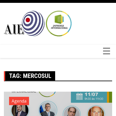
TAG:
MERCOSUL
Agenda