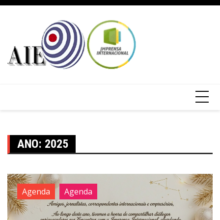
ANO:
2025
Agenda
Agenda