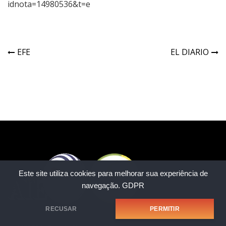
idnota=14980536&t=e
EFE
EL DIARIO
Este site utiliza cookies para melhorar sua experiência de
navegação.
GDPR
RECUSAR
PERMITIR