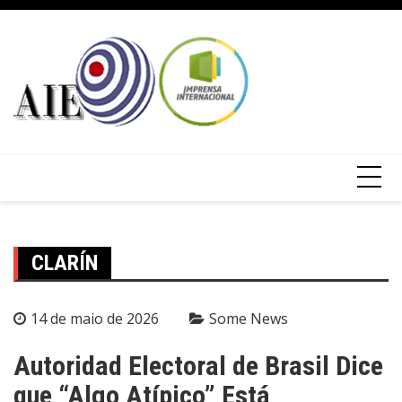
CLARÍN
14 de maio de 2026
Some News
Autoridad Electoral de Brasil Dice
que “Algo Atípico” Está