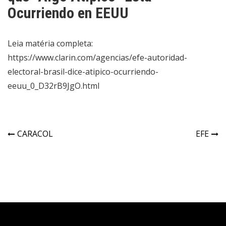
Ocurriendo en EEUU
Leia matéria completa:
https://www.clarin.com/agencias/efe-autoridad-
electoral-brasil-dice-atipico-ocurriendo-
eeuu_0_D32rB9JgO.html
CARACOL
EFE