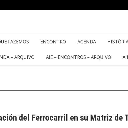
QUE FAZEMOS
ENCONTRO
AGENDA
HISTÓRI
ENDA – ARQUIVO
AIE – ENCONTROS – ARQUIVO
AI
ación del Ferrocarril en su Matriz de