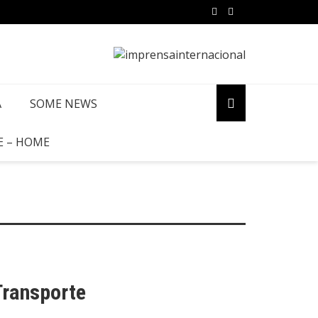
A
SOME NEWS
E – HOME
 Transporte