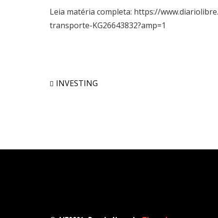
Leia matéria completa:
https://www.diariolibre
transporte-KG26643832?amp=1
INVESTING