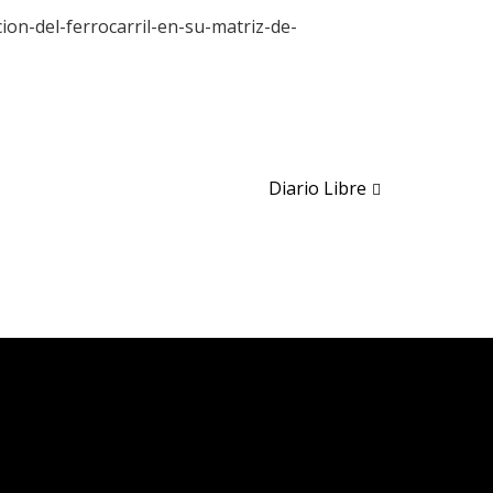
cion-del-ferrocarril-en-su-matriz-de-
Diario Libre