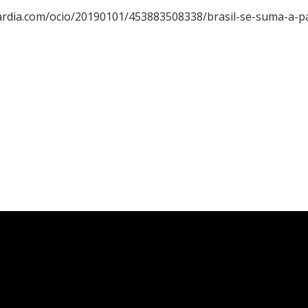
ardia.com/ocio/20190101/453883508338/brasil-se-suma-a-pa