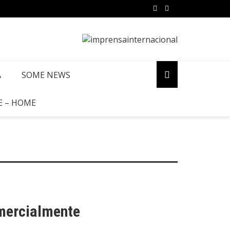
A
SOME NEWS
E – HOME
omercialmente