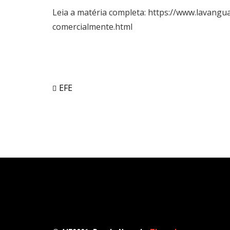
Leia a matéria completa:
https://www.lavangu
comercialmente.html
EFE