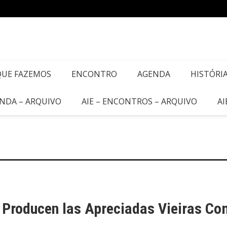
QUE FAZEMOS
ENCONTRO
AGENDA
HISTÓRI
ENDA – ARQUIVO
AIE – ENCONTROS – ARQUIVO
AI
e Producen las Apreciadas Vieiras C