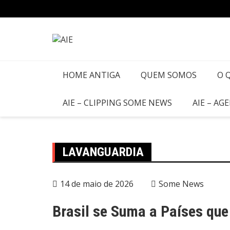
HOME ANTIGA
QUEM SOMOS
O 
AIE – CLIPPING SOME NEWS
AIE – AG
LAVANGUARDIA
14 de maio de 2026
Some News
Brasil se Suma a Países qu