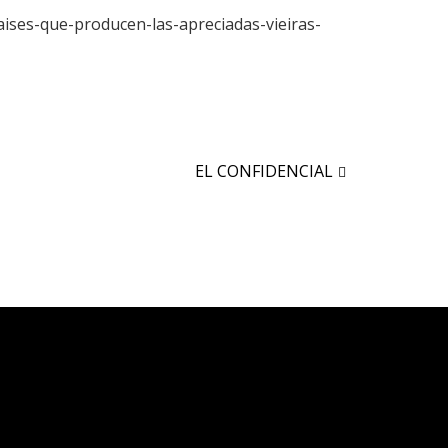
ises-que-producen-las-apreciadas-vieiras-
EL CONFIDENCIAL