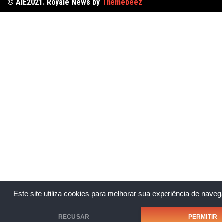
© AIE2021. Royale News by
Themebeez
Este site utiliza cookies para melhorar sua experiência de nave
RECUSAR
PERMITIR