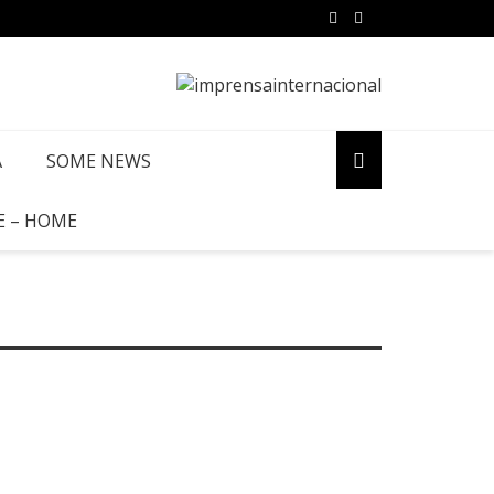
A
SOME NEWS
E – HOME