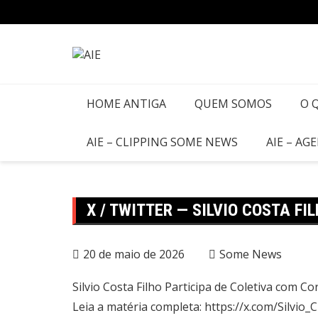
HOME ANTIGA
QUEM SOMOS
O 
AIE – CLIPPING SOME NEWS
AIE – AG
X / TWITTER — SILVIO COSTA FI
20 de maio de 2026
Some News
Silvio Costa Filho Participa de Coletiva com 
Leia a matéria completa: https://x.com/Silvi