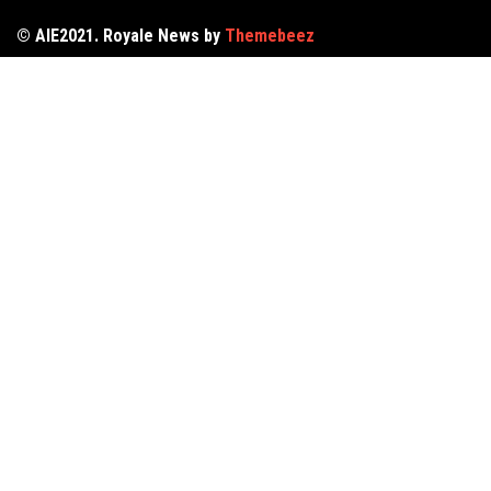
© AIE2021. Royale News by
Themebeez