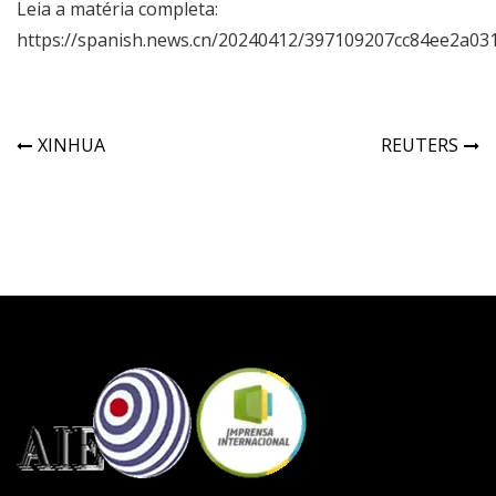
Leia a matéria completa:
https://spanish.news.cn/20240412/397109207cc84ee2a03
XINHUA
REUTERS