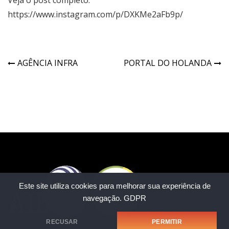
Veja o post completo:
https://www.instagram.com/p/DXKMe2aFb9p/
AGÊNCIA INFRA
PORTAL DO HOLANDA
Este site utiliza cookies para melhorar sua experiência de
navegação.
GDPR
RECUSAR
PERMITIR