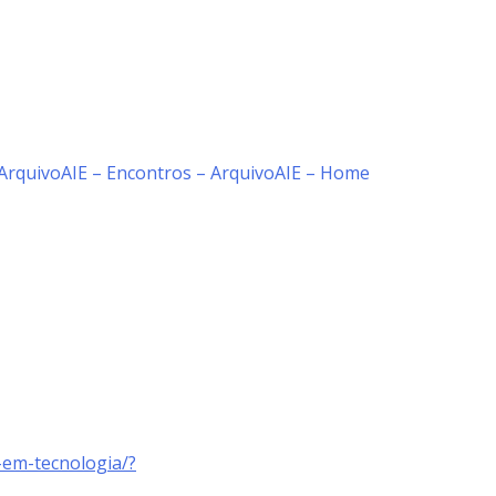
Arquivo
AIE – Encontros – Arquivo
AIE – Home
-em-tecnologia/?