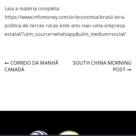
Leia a matéria completa:
https://www.infomoney.com.br/economia/brasil-tera-
politica-de-terras-raras-este-ano-nao-uma-empresa-
estatal/?utm_source=whatsapp&utm_medium=social/
CORREIO DA MANHÃ
SOUTH CHINA MORNING
CANADÁ
POST