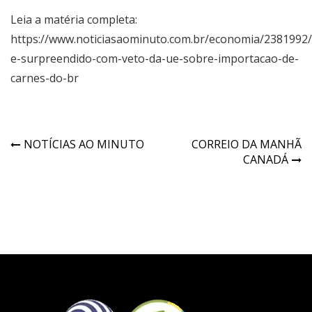
Leia a matéria completa:
https://www.noticiasaominuto.com.br/economia/2381992
e-surpreendido-com-veto-da-ue-sobre-importacao-de-
carnes-do-br
NOTÍCIAS AO MINUTO
CORREIO DA MANHÃ
CANADÁ