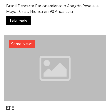
Brasil Descarta Racionamiento o Apagón Pese a la
Mayor Crisis Hídrica en 90 Años Leia
Leia mais
Some News
EFE