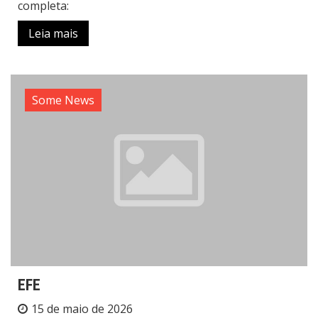
completa:
Leia mais
Some News
EFE
15 de maio de 2026