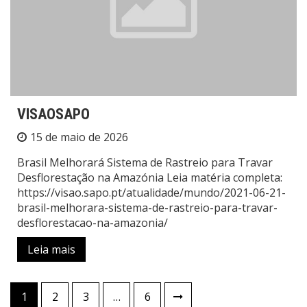
VISAOSAPO
15 de maio de 2026
Brasil Melhorará Sistema de Rastreio para Travar
Desflorestação na Amazónia Leia matéria completa:
https://visao.sapo.pt/atualidade/mundo/2021-06-21-
brasil-melhorara-sistema-de-rastreio-para-travar-
desflorestacao-na-amazonia/
Leia mais
1
2
3
…
6