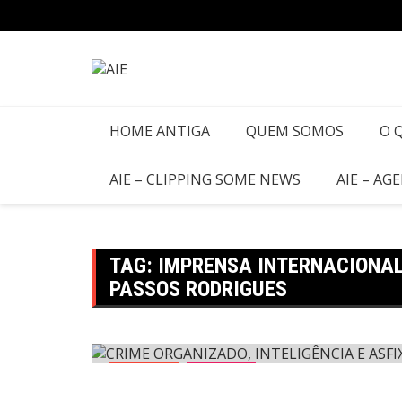
HOME ANTIGA
QUEM SOMOS
O 
AIE – CLIPPING SOME NEWS
AIE – AG
TAG:
IMPRENSA INTERNACIONAL
PASSOS RODRIGUES
Agenda
Agenda