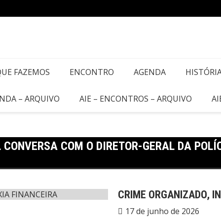
QUE FAZEMOS
ENCONTRO
AGENDA
HISTÓRI
ENDA – ARQUIVO
AIE – ENCONTROS – ARQUIVO
AI
 CONVERSA COM O DIRETOR-GERAL DA POLÍ
CRIME ORGANIZADO, IN
17 de junho de 2026