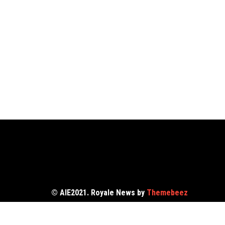
© AIE2021. Royale News by
Themebeez