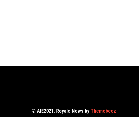
© AIE2021. Royale News by
Themebeez