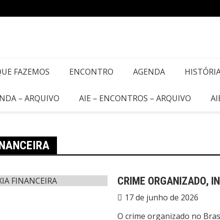
QUE FAZEMOS
ENCONTRO
AGENDA
HISTÓRI
ENDA – ARQUIVO
AIE – ENCONTROS – ARQUIVO
AI
INANCEIRA
CRIME ORGANIZADO, IN
17 de junho de 2026
O crime organizado no Bras