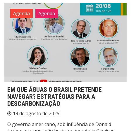
Agenda
Agenda
EM QUE ÁGUAS O BRASIL PRETENDE
NAVEGAR? ESTRATÉGIAS PARA A
DESCARBONIZAÇÃO
19 de agosto de 2025
O governo americano, sob influência de Donald
Trump, diz que “não hesitará em retaliar” países