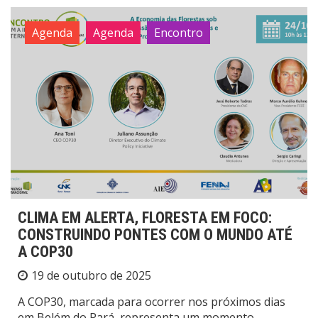
Agenda
Agenda
Encontro
CLIMA EM ALERTA, FLORESTA EM FOCO:
CONSTRUINDO PONTES COM O MUNDO ATÉ
A COP30
19 de outubro de 2025
A COP30, marcada para ocorrer nos próximos dias
em Belém do Pará, representa um momento