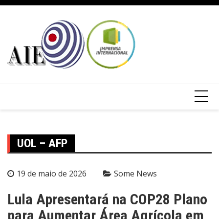
UOL – AFP
19 de maio de 2026
Some News
Lula Apresentará na COP28 Plano
para Aumentar Área Agrícola em