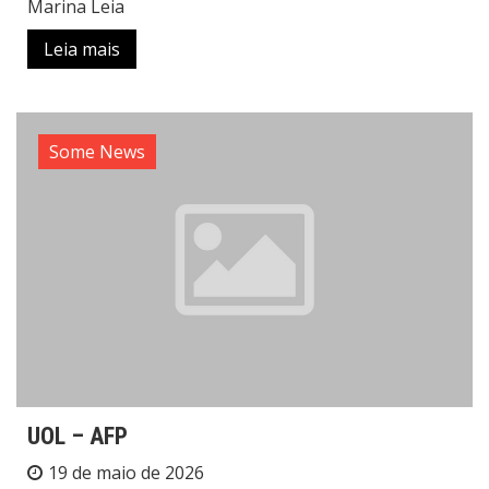
Marina Leia
Leia mais
Some News
UOL – AFP
19 de maio de 2026