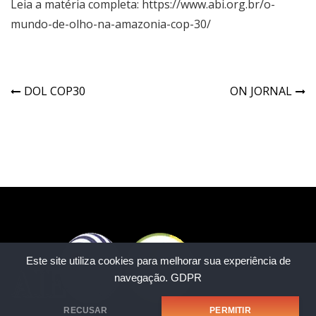
Leia a matéria completa:
https://www.abi.org.br/o-
mundo-de-olho-na-amazonia-cop-30/
DOL COP30
ON JORNAL
Este site utiliza cookies para melhorar sua experiência de
navegação.
GDPR
RECUSAR
PERMITIR