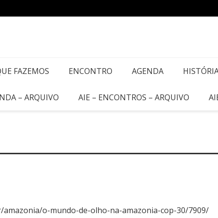
QUE FAZEMOS
ENCONTRO
AGENDA
HISTÓRI
ENDA – ARQUIVO
AIE – ENCONTROS – ARQUIVO
AI
.br/amazonia/o-mundo-de-olho-na-amazonia-cop-30/7909/