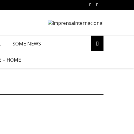
A
SOME NEWS
E – HOME