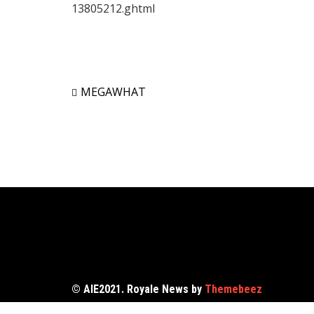
13805212.ghtml
MEGAWHAT
© AIE2021. Royale News by
Themebeez