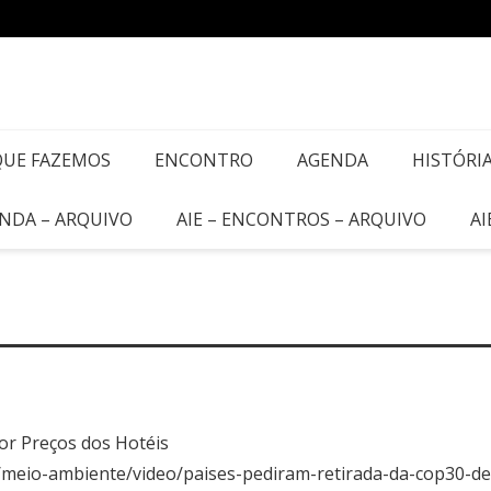
QUE FAZEMOS
ENCONTRO
AGENDA
HISTÓRI
ENDA – ARQUIVO
AIE – ENCONTROS – ARQUIVO
AI
or Preços dos Hotéis
m/meio-ambiente/video/paises-pediram-retirada-da-cop30-d