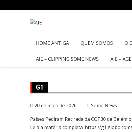
HOME ANTIGA
QUEM SOMOS
O 
AIE – CLIPPING SOME NEWS
AIE – AG
G1
20 de maio de 2026
Some News
Países Pediram Retirada da COP30 de Belém p
Leia a matéria completa:
https://g1.globo.co