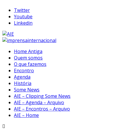
Twitter
Youtube
Linkedin
Home Antiga
Quem somos
O que fazemos
Encontro
Agenda
História
Some News
AIE – Clipping Some News
AIE – Agenda – Arquivo
AIE – Encontros – Arquivo
AIE – Home