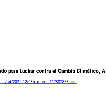
undo para Luchar contra el Cambio Climático, A
omic/txt/2024-12/03/content_117582855.html