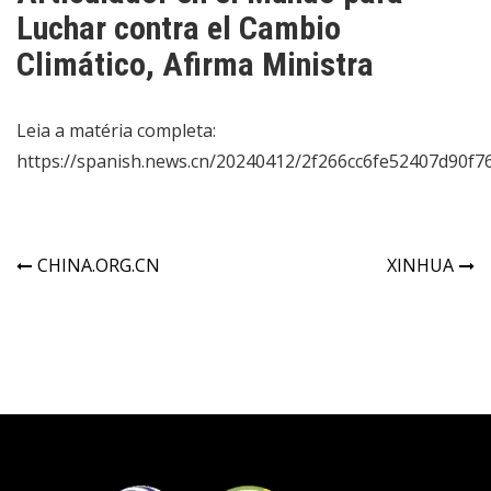
Luchar contra el Cambio
Climático, Afirma Ministra
Leia a matéria completa:
https://spanish.news.cn/20240412/2f266cc6fe52407d90f7
CHINA.ORG.CN
XINHUA