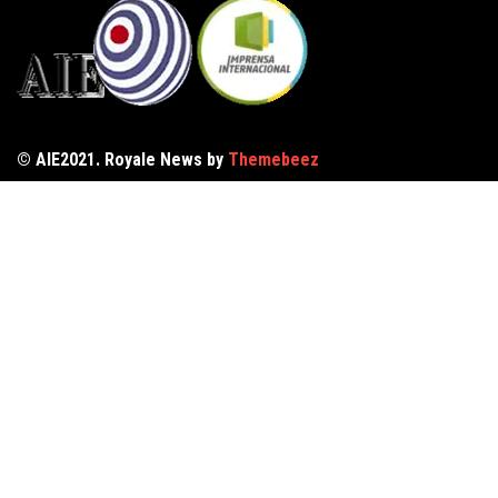
© AIE2021. Royale News by
Themebeez