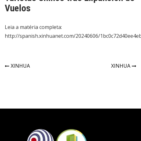
Vuelos
Leia a matéria completa:
http://spanish.xinhuanet.com/20240606/1bc0c72d40ee4e
XINHUA
XINHUA