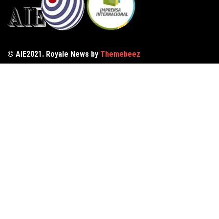
© AIE2021. Royale News by
Themebeez