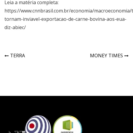
Leia a matéria completa:
https://www.cnnbrasil.com.br/economia/macroeconomia/t
tornam-inviavel-exportacao-de-carne-bovina-aos-eua-
diz-abiec/
TERRA
MONEY TIMES