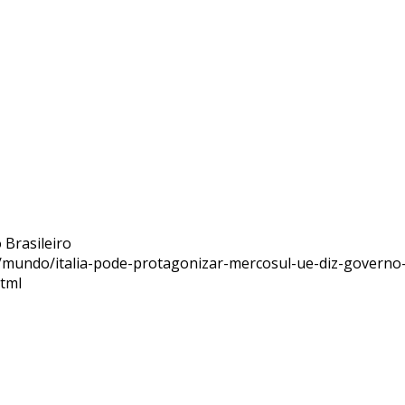
 Brasileiro
as/mundo/italia-pode-protagonizar-mercosul-ue-diz-governo
tml