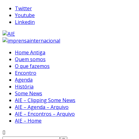
Twitter
Youtube
Linkedin
Home Antiga
Quem somos
O que fazemos
Encontro
Agenda
História
Some News
AIE – Clipping Some News
AIE – Agenda – Arquivo
AIE – Encontros – Arquivo
AIE – Home