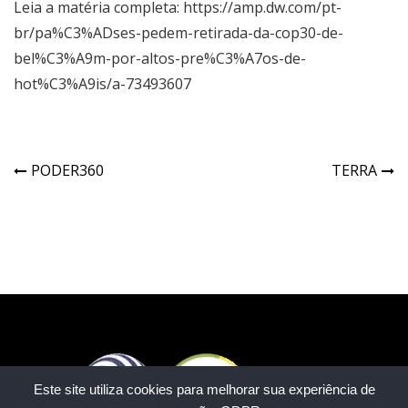
Leia a matéria completa: https://amp.dw.com/pt-
br/pa%C3%ADses-pedem-retirada-da-cop30-de-
bel%C3%A9m-por-altos-pre%C3%A7os-de-
hot%C3%A9is/a-73493607
PODER360
TERRA
Este site utiliza cookies para melhorar sua experiência de