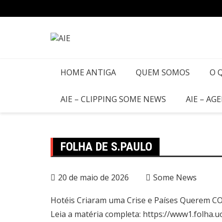
HOME ANTIGA
QUEM SOMOS
O 
AIE – CLIPPING SOME NEWS
AIE – AG
FOLHA DE S.PAULO
20 de maio de 2026
Some News
Hotéis Criaram uma Crise e Países Querem CO
Leia a matéria completa:
https://www1.folha.u