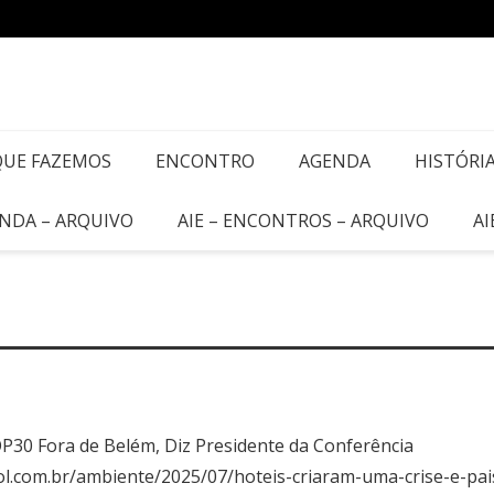
QUE FAZEMOS
ENCONTRO
AGENDA
HISTÓRI
ENDA – ARQUIVO
AIE – ENCONTROS – ARQUIVO
AI
P30 Fora de Belém, Diz Presidente da Conferência
ol.com.br/ambiente/2025/07/hoteis-criaram-uma-crise-e-pa