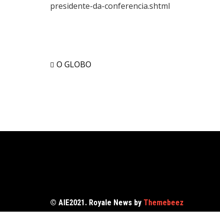
presidente-da-conferencia.shtml
O GLOBO
© AIE2021. Royale News by
Themebeez