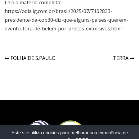
Leia a matéria completa:
https://odia.ig.com.br/brasil/2025/07/7102833-
presidente-da-cop30-diz-que-alguns-paises-querem-
evento-fora-de-belem-por-precos-extorsivos.html
FOLHA DE S.PAULO
TERRA
Este site utiliza cookies para melhorar sua experiência de