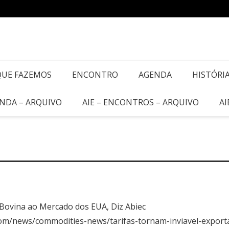
QUE FAZEMOS
ENCONTRO
AGENDA
HISTÓRI
ENDA – ARQUIVO
AIE – ENCONTROS – ARQUIVO
AI
 Bovina ao Mercado dos EUA, Diz Abiec
ng.com/news/commodities-news/tarifas-tornam-inviavel-expo