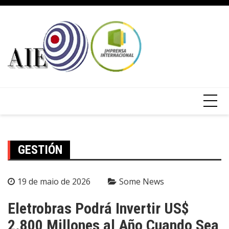
GESTIÓN
19 de maio de 2026
Some News
Eletrobras Podrá Invertir US$
2.800 Millones al Año Cuando Sea