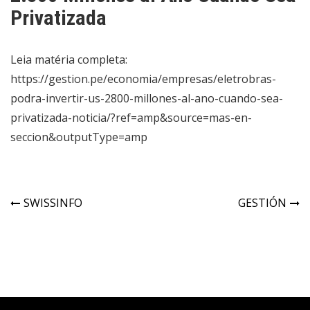
Privatizada
Leia matéria completa:
https://gestion.pe/economia/empresas/eletrobras-
podra-invertir-us-2800-millones-al-ano-cuando-sea-
privatizada-noticia/?ref=amp&source=mas-en-
seccion&outputType=amp
SWISSINFO
GESTIÓN