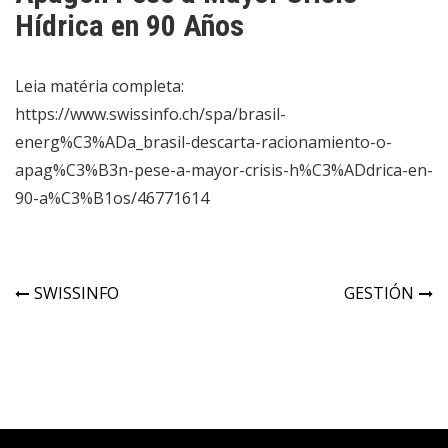
Hídrica en 90 Años
Leia matéria completa:
https://www.swissinfo.ch/spa/brasil-
energ%C3%ADa_brasil-descarta-racionamiento-o-
apag%C3%B3n-pese-a-mayor-crisis-h%C3%ADdrica-en-
90-a%C3%B1os/46771614
SWISSINFO
GESTIÓN